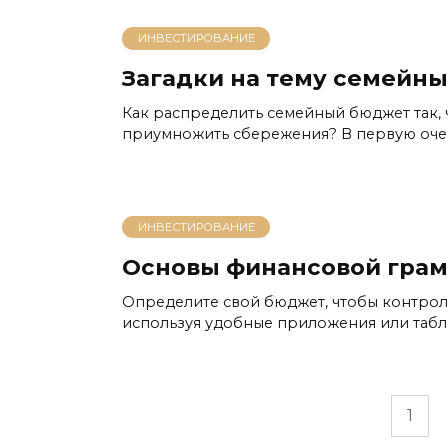
ИНВЕСТИРОВАНИЕ
Загадки на тему семейн
Как распределить семейный бюджет так, ч
приумножить сбережения? В первую очер
ИНВЕСТИРОВАНИЕ
Основы финансовой грам
Определите свой бюджет, чтобы контроли
используя удобные приложения или таблиц
Пагинация
1
записей