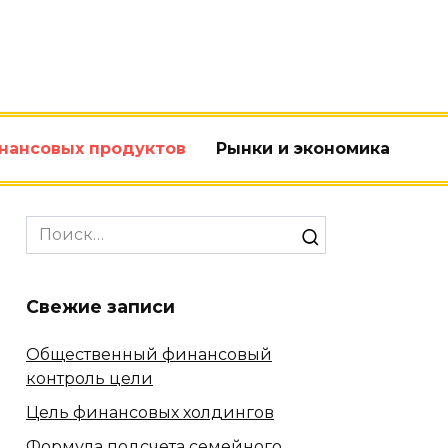
нансовых продуктов
Рынки и экономика
Search
for:
Свежие записи
Общественный финансовый
контроль цели
Цель финансовых холдингов
Формула подсчета семейного