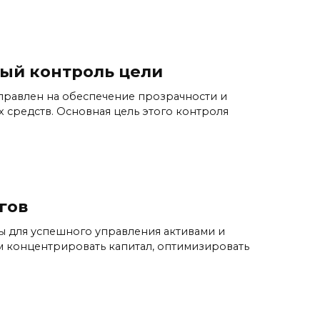
ый контроль цели
равлен на обеспечение прозрачности и
х средств. Основная цель этого контроля
гов
 для успешного управления активами и
 концентрировать капитал, оптимизировать