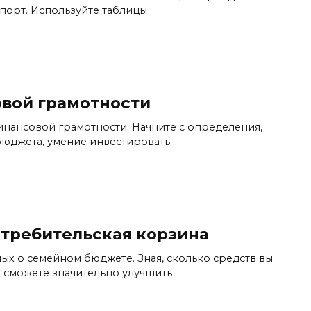
спорт. Используйте таблицы
овой грамотности
инансовой грамотности. Начните с определения,
 бюджета, умение инвестировать
требительская корзина
ых о семейном бюджете. Зная, сколько средств вы
 сможете значительно улучшить