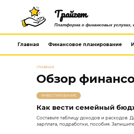
Перейти
Трайгет
к
содержанию
Платформа о финансовых услугах, 
Главная
Финансовое планирование
ГЛАВНАЯ
Обзор финансо
ИНВЕСТИРОВАНИЕ
Как вести семейный бюд
Составьте таблицу доходов и расходов. Д
зарплата, подработки, пособия. Запишите