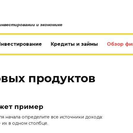
инвестировании и экономике
Инвестирование
Кредиты и займы
Обзор фи
вых продуктов
жет пример
ля начала определите все источники дохода:
 их в одном столбце.