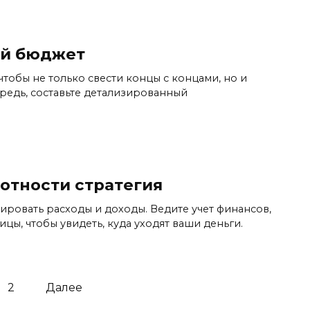
ый бюджет
тобы не только свести концы с концами, но и
едь, составьте детализированный
отности стратегия
ровать расходы и доходы. Ведите учет финансов,
ы, чтобы увидеть, куда уходят ваши деньги.
2
Далее