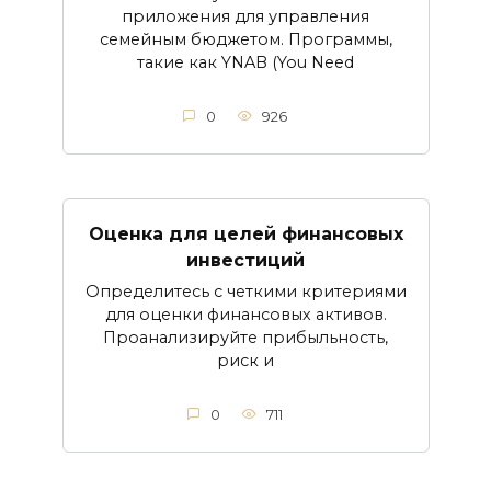
приложения для управления
семейным бюджетом. Программы,
такие как YNAB (You Need
0
926
Оценка для целей финансовых
инвестиций
Определитесь с четкими критериями
для оценки финансовых активов.
Проанализируйте прибыльность,
риск и
0
711