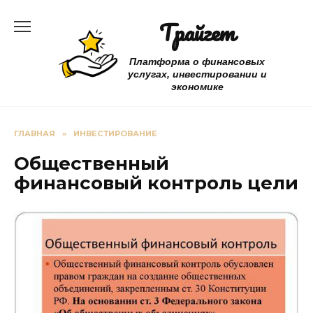
Перейти
Трайгет
к
содержанию
Платформа о финансовых
услугах, инвестировании и
экономике
ГЛАВНАЯ
»
ИНВЕСТИРОВАНИЕ
Общественный
финансовый контроль цели