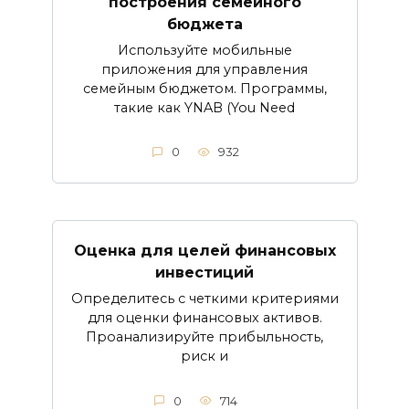
построения семейного
бюджета
Используйте мобильные
приложения для управления
семейным бюджетом. Программы,
такие как YNAB (You Need
0
932
Оценка для целей финансовых
инвестиций
Определитесь с четкими критериями
для оценки финансовых активов.
Проанализируйте прибыльность,
риск и
0
714