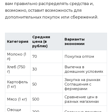
вам правильно распределять средства и,
возможно, оставит возможность для
дополнительных покупок или сбережений.
Средняя
Варианты
Категория
цена (в
экономии
рублях)
Молоко (1
70
Покупка оптом
л)
Хлеб (750
Выпечка в
30
г)
домашних условиях
Закупка на рынках
Картофель
50
Соглашения с
(1 кг)
фермерами
Сравнение цен в
Мясо (1 кг)
500
разных магазинах
Овощи
200
Сезонные покупки