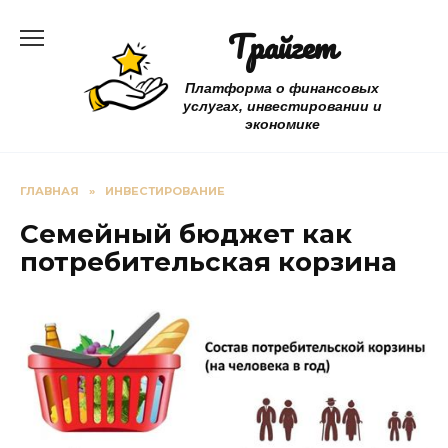
Перейти
Трайгет
к
содержанию
Платформа о финансовых
услугах, инвестировании и
экономике
ГЛАВНАЯ
»
ИНВЕСТИРОВАНИЕ
Семейный бюджет как
потребительская корзина