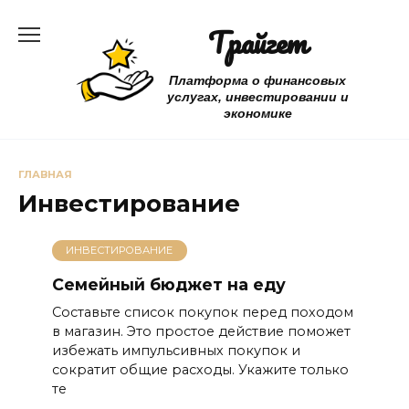
Перейти
Трайгет
к
содержанию
Платформа о финансовых
услугах, инвестировании и
экономике
ГЛАВНАЯ
Инвестирование
ИНВЕСТИРОВАНИЕ
Семейный бюджет на еду
Составьте список покупок перед походом
в магазин. Это простое действие поможет
избежать импульсивных покупок и
сократит общие расходы. Укажите только
те