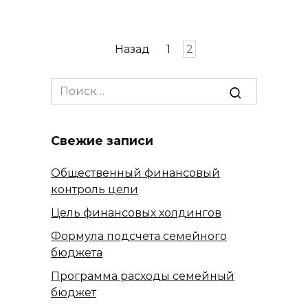
Пагинация
Назад
1
2
записей
Search
for:
Свежие записи
Общественный финансовый
контроль цели
Цель финансовых холдингов
Формула подсчета семейного
бюджета
Программа расходы семейный
бюджет