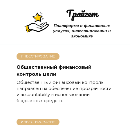
Перейти
Трайгет
к
содержанию
Платформа о финансовых
услугах, инвестировании и
экономике
ИНВЕСТИРОВАНИЕ
Общественный финансовый
контроль цели
Общественный финансовый контроль
направлен на обеспечение прозрачности
и accountability в использовании
бюджетных средств.
ИНВЕСТИРОВАНИЕ